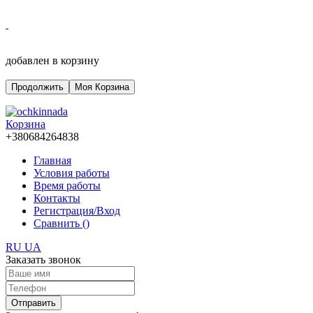
добавлен в корзину
Продолжить
Моя Корзина
Корзина
+380684264838
Главная
Условия работы
Время работы
Контакты
Регистрация/Вход
Сравнить (
)
RU
UA
Заказать звонок
Отправить