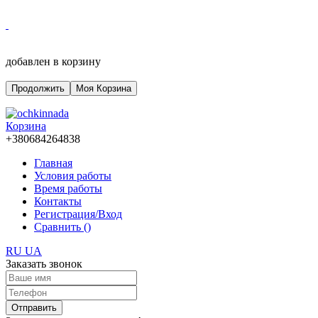
добавлен в корзину
Продолжить
Моя Корзина
Корзина
+380684264838
Главная
Условия работы
Время работы
Контакты
Регистрация/Вход
Сравнить (
)
RU
UA
Заказать звонок
Отправить