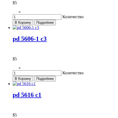
$5
Количество
В Корзину
Подробнее
pd 5606-1 c3
$5
Количество
В Корзину
Подробнее
pd 5616 c1
$5