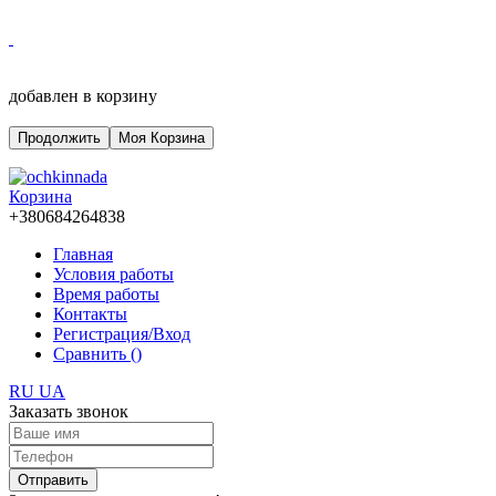
добавлен в корзину
Продолжить
Моя Корзина
Корзина
+380684264838
Главная
Условия работы
Время работы
Контакты
Регистрация/Вход
Сравнить (
)
RU
UA
Заказать звонок
Отправить