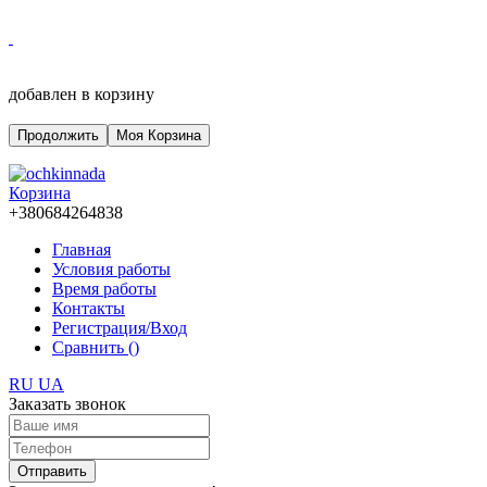
добавлен в корзину
Продолжить
Моя Корзина
Корзина
+380684264838
Главная
Условия работы
Время работы
Контакты
Регистрация/Вход
Сравнить (
)
RU
UA
Заказать звонок
Отправить