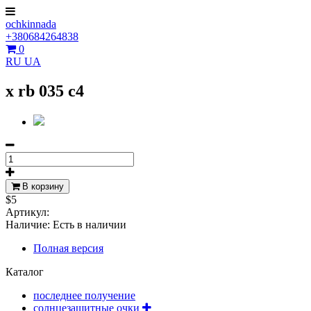
ochkinnada
+380684264838
0
RU
UA
x rb 035 c4
В корзину
$5
Артикул:
Наличие:
Есть в наличии
Полная версия
Каталог
последнее получение
солнцезащитные очки