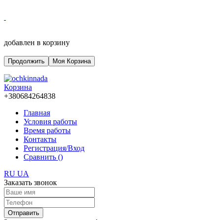
добавлен в корзину
Продолжить
Моя Корзина
Корзина
+380684264838
Главная
Условия работы
Время работы
Контакты
Регистрация/Вход
Сравнить (
)
RU
UA
Заказать звонок
Отправить