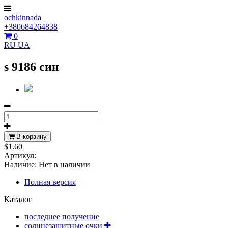
ochkinnada
+380684264838
0
RU
UA
s 9186 син
В корзину
$1.60
Артикул:
Наличие:
Нет в наличии
Полная версия
Каталог
последнее получение
солнцезащитные очки