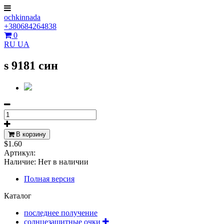
ochkinnada
+380684264838
0
RU
UA
s 9181 син
В корзину
$1.60
Артикул:
Наличие:
Нет в наличии
Полная версия
Каталог
последнее получение
солнцезащитные очки