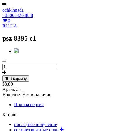
ochkinnada
+380684264838
0
RU
UA
psz 8395 c1
В корзину
$3.80
Артикул:
Наличие:
Нет в наличии
Полная версия
Каталог
последнее получение
солнцезащитные очки