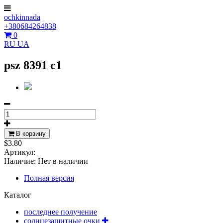
ochkinnada
+380684264838
0
RU
UA
psz 8391 c1
В корзину
$3.80
Артикул:
Наличие:
Нет в наличии
Полная версия
Каталог
последнее получение
солнцезащитные очки