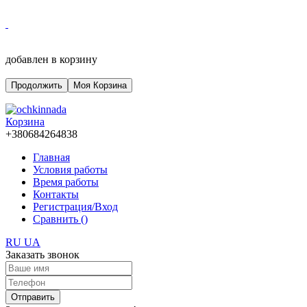
добавлен в корзину
Продолжить
Моя Корзина
Корзина
+380684264838
Главная
Условия работы
Время работы
Контакты
Регистрация/Вход
Сравнить (
)
RU
UA
Заказать звонок
Отправить