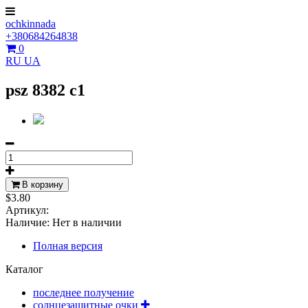
ochkinnada
+380684264838
0
RU
UA
psz 8382 c1
В корзину
$3.80
Артикул:
Наличие:
Нет в наличии
Полная версия
Каталог
последнее получение
солнцезащитные очки