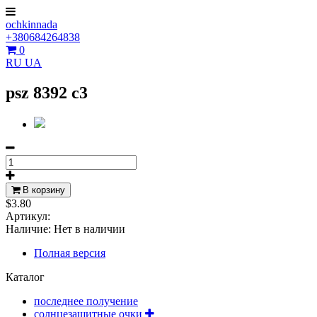
ochkinnada
+380684264838
0
RU
UA
psz 8392 c3
В корзину
$3.80
Артикул:
Наличие:
Нет в наличии
Полная версия
Каталог
последнее получение
солнцезащитные очки