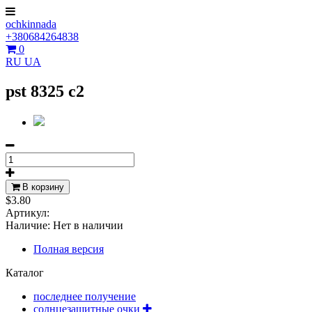
ochkinnada
+380684264838
0
RU
UA
pst 8325 c2
В корзину
$3.80
Артикул:
Наличие:
Нет в наличии
Полная версия
Каталог
последнее получение
солнцезащитные очки