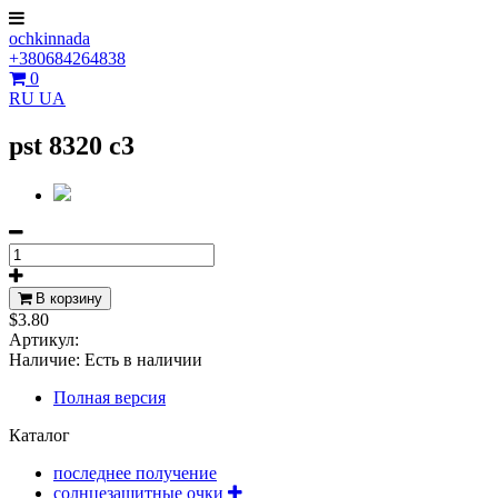
ochkinnada
+380684264838
0
RU
UA
pst 8320 c3
В корзину
$3.80
Артикул:
Наличие:
Есть в наличии
Полная версия
Каталог
последнее получение
солнцезащитные очки