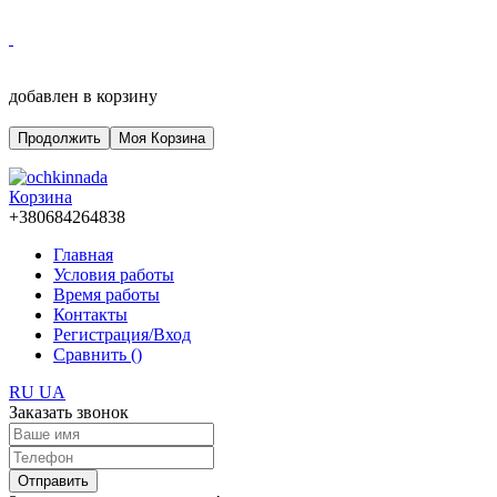
добавлен в корзину
Продолжить
Моя Корзина
Корзина
+380684264838
Главная
Условия работы
Время работы
Контакты
Регистрация/Вход
Сравнить (
)
RU
UA
Заказать звонок
Отправить