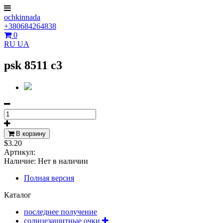
ochkinnada
+380684264838
0
RU
UA
psk 8511 c3
В корзину
$3.20
Артикул:
Наличие:
Нет в наличии
Полная версия
Каталог
последнее получение
солнцезащитные очки