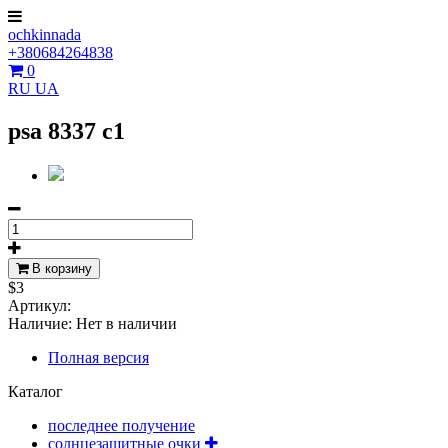
ochkinnada
+380684264838
0
RU
UA
psa 8337 c1
В корзину
$3
Артикул:
Наличие:
Нет в наличии
Полная версия
Каталог
последнее получение
солнцезащитные очки