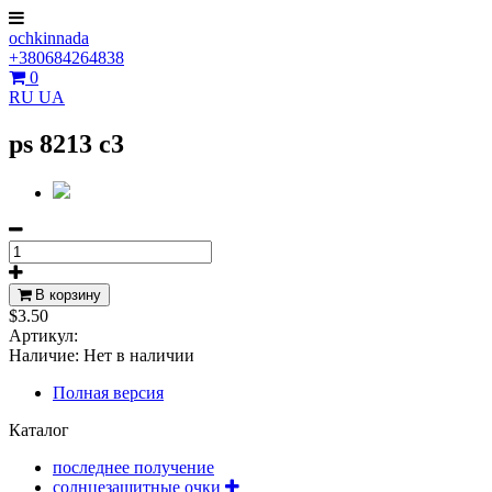
ochkinnada
+380684264838
0
RU
UA
ps 8213 c3
В корзину
$3.50
Артикул:
Наличие:
Нет в наличии
Полная версия
Каталог
последнее получение
солнцезащитные очки