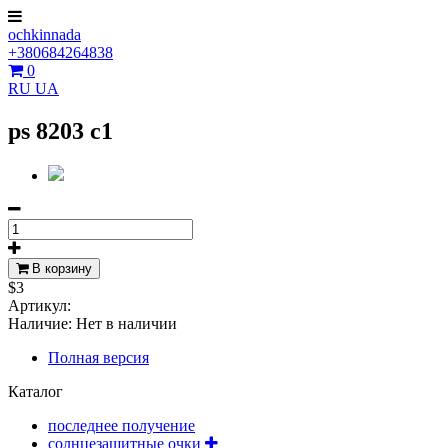
ochkinnada
+380684264838
0
RU
UA
ps 8203 c1
В корзину
$3
Артикул:
Наличие:
Нет в наличии
Полная версия
Каталог
последнее получение
солнцезащитные очки