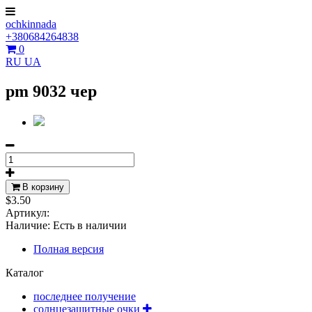
ochkinnada
+380684264838
0
RU
UA
pm 9032 чер
В корзину
$3.50
Артикул:
Наличие:
Есть в наличии
Полная версия
Каталог
последнее получение
солнцезащитные очки