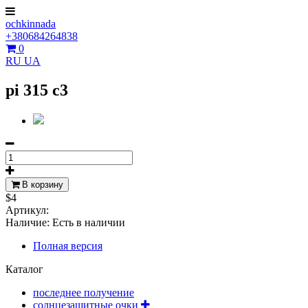
ochkinnada
+380684264838
0
RU
UA
pi 315 c3
В корзину
$4
Артикул:
Наличие:
Есть в наличии
Полная версия
Каталог
последнее получение
солнцезащитные очки