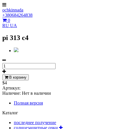
ochkinnada
+380684264838
0
RU
UA
pi 313 c4
В корзину
$4
Артикул:
Наличие:
Нет в наличии
Полная версия
Каталог
последнее получение
солнцезащитные очки