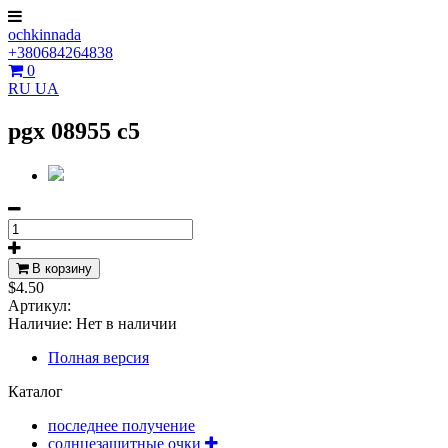
ochkinnada
+380684264838
0
RU
UA
pgx 08955 c5
В корзину
$4.50
Артикул:
Наличие:
Нет в наличии
Полная версия
Каталог
последнее получение
солнцезащитные очки