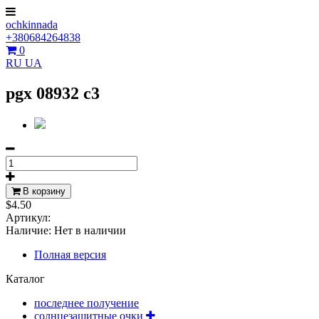
ochkinnada
+380684264838
0
RU
UA
pgx 08932 c3
В корзину
$4.50
Артикул:
Наличие:
Нет в наличии
Полная версия
Каталог
последнее получение
солнцезащитные очки