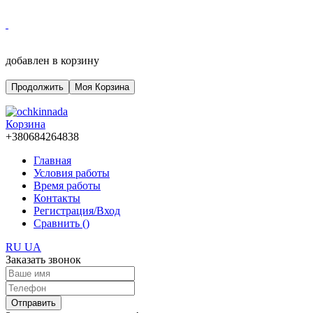
добавлен в корзину
Продолжить
Моя Корзина
Корзина
+380684264838
Главная
Условия работы
Время работы
Контакты
Регистрация/Вход
Сравнить (
)
RU
UA
Заказать звонок
Отправить