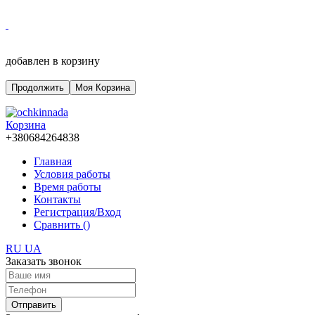
добавлен в корзину
Продолжить
Моя Корзина
Корзина
+380684264838
Главная
Условия работы
Время работы
Контакты
Регистрация/Вход
Сравнить (
)
RU
UA
Заказать звонок
Отправить