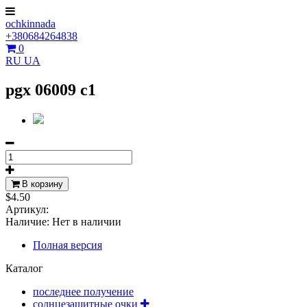
ochkinnada
+380684264838
0
RU
UA
pgx 06009 c1
В корзину
$4.50
Артикул:
Наличие:
Нет в наличии
Полная версия
Каталог
последнее получение
солнцезащитные очки