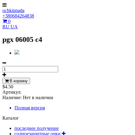
ochkinnada
+380684264838
0
RU
UA
pgx 06005 c4
В корзину
$4.50
Артикул:
Наличие:
Нет в наличии
Полная версия
Каталог
последнее получение
солнцезащитные очки