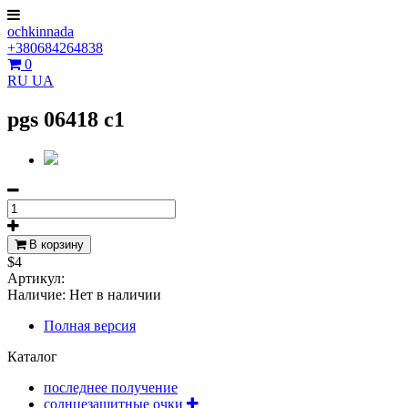
ochkinnada
+380684264838
0
RU
UA
pgs 06418 c1
В корзину
$4
Артикул:
Наличие:
Нет в наличии
Полная версия
Каталог
последнее получение
солнцезащитные очки