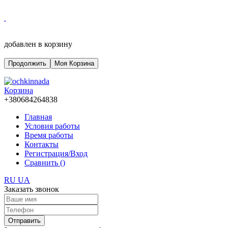
добавлен в корзину
Продолжить
Моя Корзина
Корзина
+380684264838
Главная
Условия работы
Время работы
Контакты
Регистрация/Вход
Сравнить (
)
RU
UA
Заказать звонок
Отправить