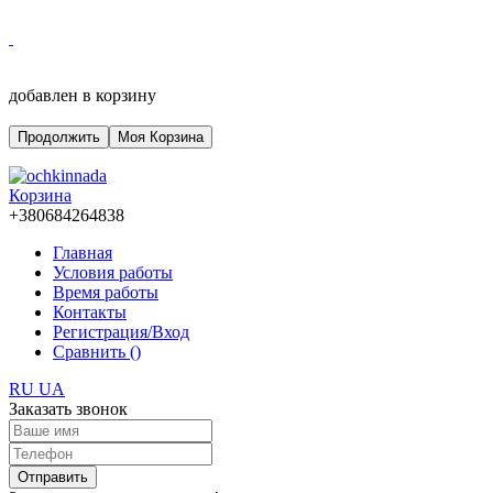
добавлен в корзину
Продолжить
Моя Корзина
Корзина
+380684264838
Главная
Условия работы
Время работы
Контакты
Регистрация/Вход
Сравнить (
)
RU
UA
Заказать звонок
Отправить