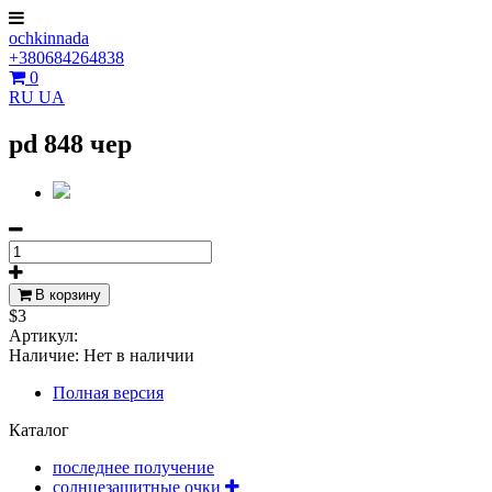
ochkinnada
+380684264838
0
RU
UA
pd 848 чер
В корзину
$3
Артикул:
Наличие:
Нет в наличии
Полная версия
Каталог
последнее получение
солнцезащитные очки