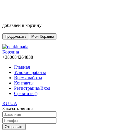
добавлен в корзину
Продолжить
Моя Корзина
Корзина
+380684264838
Главная
Условия работы
Время работы
Контакты
Регистрация/Вход
Сравнить (
)
RU
UA
Заказать звонок
Отправить