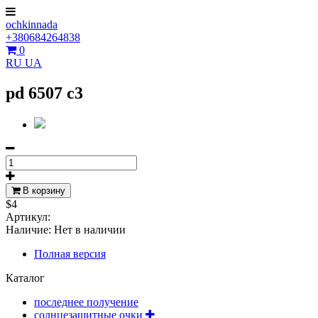
ochkinnada
+380684264838
0
RU
UA
pd 6507 c3
В корзину
$4
Артикул:
Наличие:
Нет в наличии
Полная версия
Каталог
последнее получение
солнцезащитные очки