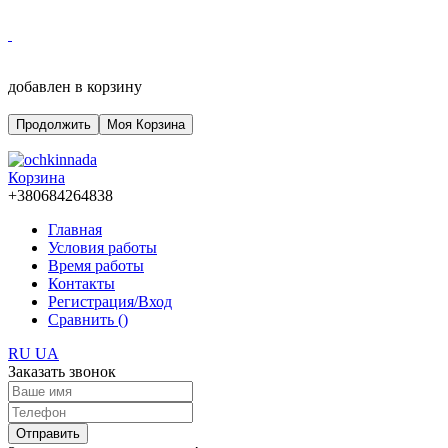
добавлен в корзину
Продолжить
Моя Корзина
Корзина
+380684264838
Главная
Условия работы
Время работы
Контакты
Регистрация/Вход
Сравнить (
)
RU
UA
Заказать звонок
Отправить