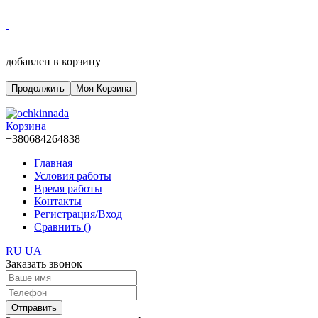
добавлен в корзину
Продолжить
Моя Корзина
Корзина
+380684264838
Главная
Условия работы
Время работы
Контакты
Регистрация/Вход
Сравнить (
)
RU
UA
Заказать звонок
Отправить