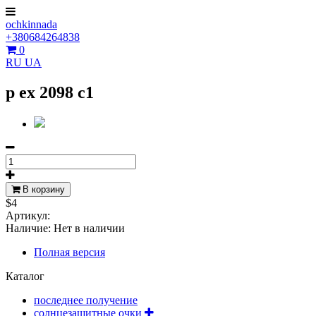
ochkinnada
+380684264838
0
RU
UA
p ex 2098 c1
В корзину
$4
Артикул:
Наличие:
Нет в наличии
Полная версия
Каталог
последнее получение
солнцезащитные очки