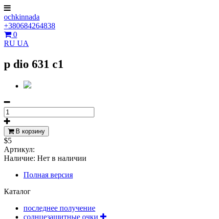
ochkinnada
+380684264838
0
RU
UA
p dio 631 c1
В корзину
$5
Артикул:
Наличие:
Нет в наличии
Полная версия
Каталог
последнее получение
солнцезащитные очки