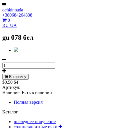
ochkinnada
+380684264838
0
RU
UA
gu 078 бел
В корзину
$0.50
$4
Артикул:
Наличие:
Есть в наличии
Полная версия
Каталог
последнее получение
солнцезащитные очки