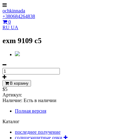
ochkinnada
+380684264838
0
RU
UA
exm 9109 c5
В корзину
$5
Артикул:
Наличие:
Есть в наличии
Полная версия
Каталог
последнее получение
солнцезащитные очки