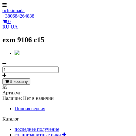
ochkinnada
+380684264838
0
RU
UA
exm 9106 c15
В корзину
$5
Артикул:
Наличие:
Нет в наличии
Полная версия
Каталог
последнее получение
солнцезащитные очки