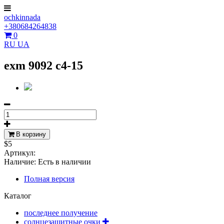
ochkinnada
+380684264838
0
RU
UA
exm 9092 c4-15
В корзину
$5
Артикул:
Наличие:
Есть в наличии
Полная версия
Каталог
последнее получение
солнцезащитные очки