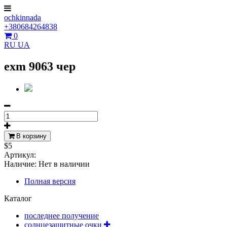
ochkinnada
+380684264838
0
RU
UA
exm 9063 чер
В корзину
$5
Артикул:
Наличие:
Нет в наличии
Полная версия
Каталог
последнее получение
солнцезащитные очки