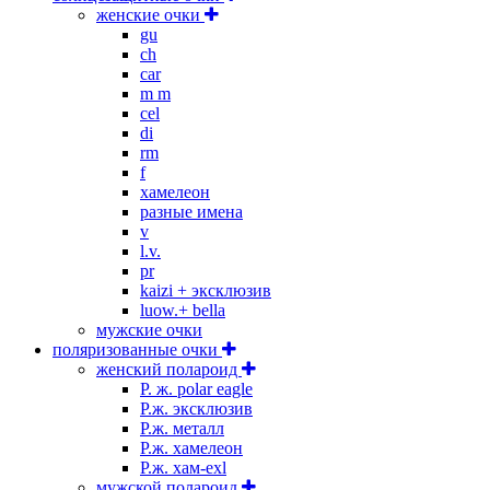
женские очки
gu
ch
car
m m
cel
di
rm
f
хамелеон
разные имена
v
l.v.
pr
kaizi + эксклюзив
luow.+ bella
мужские очки
поляризованные очки
женский полароид
P. ж. polar eagle
P.ж. эксклюзив
Р.ж. металл
P.ж. хамелеон
Р.ж. хам-exl
мужской полароид