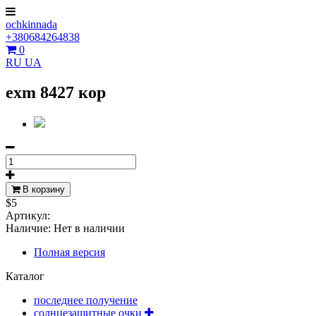
ochkinnada
+380684264838
0
RU
UA
exm 8427 кор
В корзину
$5
Артикул:
Наличие:
Нет в наличии
Полная версия
Каталог
последнее получение
солнцезащитные очки