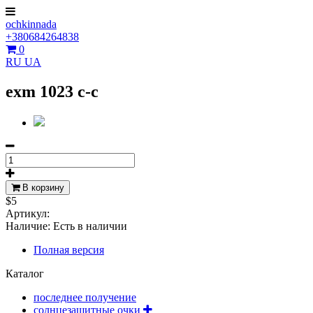
ochkinnada
+380684264838
0
RU
UA
exm 1023 c-c
В корзину
$5
Артикул:
Наличие:
Есть в наличии
Полная версия
Каталог
последнее получение
солнцезащитные очки