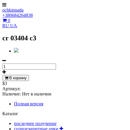
ochkinnada
+380684264838
0
RU
UA
cr 03404 c3
В корзину
$3
Артикул:
Наличие:
Нет в наличии
Полная версия
Каталог
последнее получение
солнцезащитные очки