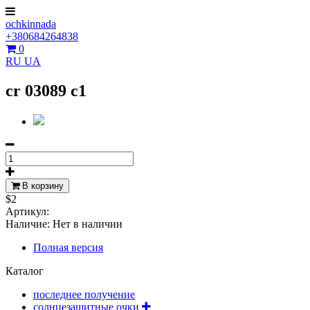
ochkinnada
+380684264838
0
RU
UA
cr 03089 c1
В корзину
$2
Артикул:
Наличие:
Нет в наличии
Полная версия
Каталог
последнее получение
солнцезащитные очки