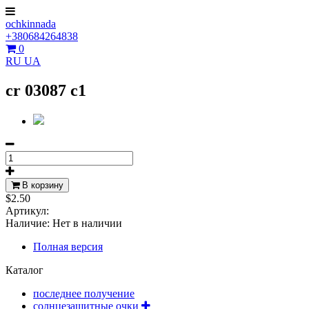
ochkinnada
+380684264838
0
RU
UA
cr 03087 c1
В корзину
$2.50
Артикул:
Наличие:
Нет в наличии
Полная версия
Каталог
последнее получение
солнцезащитные очки