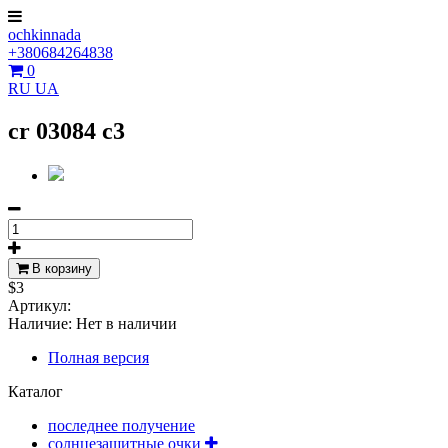
ochkinnada
+380684264838
0
RU
UA
cr 03084 c3
В корзину
$3
Артикул:
Наличие:
Нет в наличии
Полная версия
Каталог
последнее получение
солнцезащитные очки